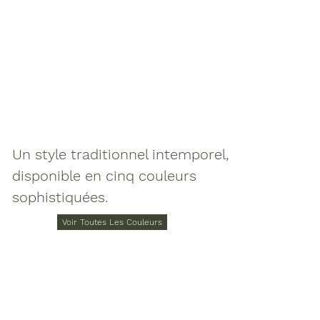
Portes En Placage
Un style traditionnel intemporel,
disponible en cinq couleurs
sophistiquées.
Voir Toutes Les Couleurs