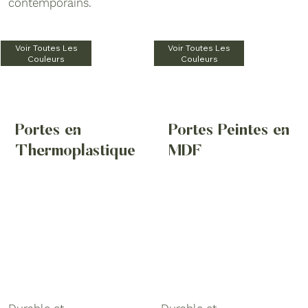
contemporains.
Voir Toutes Les
Voir Toutes Les
Couleurs
Couleurs
Portes en
Portes Peintes en
Thermoplastique
MDF