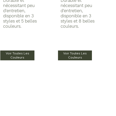
Durable et
Durable et
nécessitant peu
nécessitant peu
d'entretien,
d'entretien,
disponible en 3
disponible en 3
styles et 5 belles
styles et 8 belles
couleurs.
couleurs.
Voir Toutes Les
Voir Toutes Les
Couleurs
Couleurs