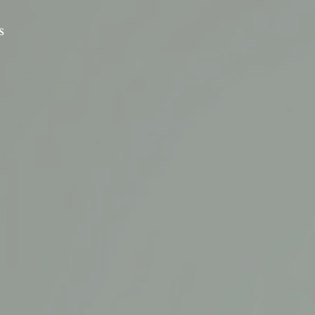
s
Ressources