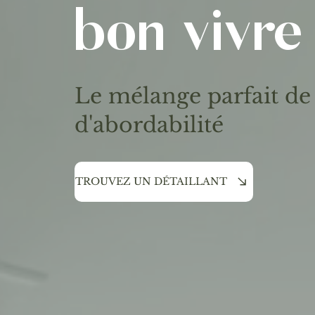
bon vivre
Le mélange parfait de 
d'abordabilité
TROUVEZ UN DÉTAILLANT