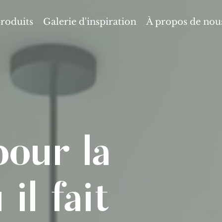
produits
Galerie d'inspiration
À propos de nou
our la
il fait